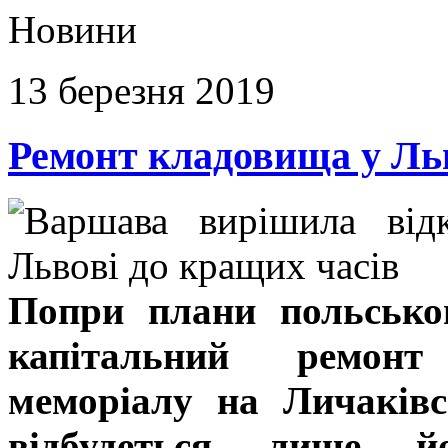
Новини
13 березня 2019
Ремонт кладовища у Ль
Попри плани польськог
капітальний ремонт
меморіалу на Личаківс
відбудеться лише й