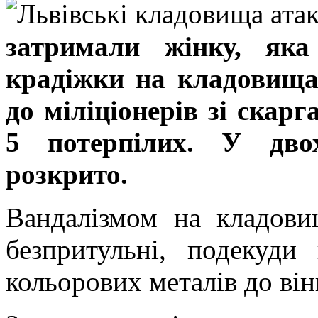
затримали жінку, яка
крадіжки на кладовищах
до міліціонерів зі скар
5 потерпілих. У дво
розкрито.
Вандалізмом на кладови
безпритульні, подекуди
кольорових металів до вінк