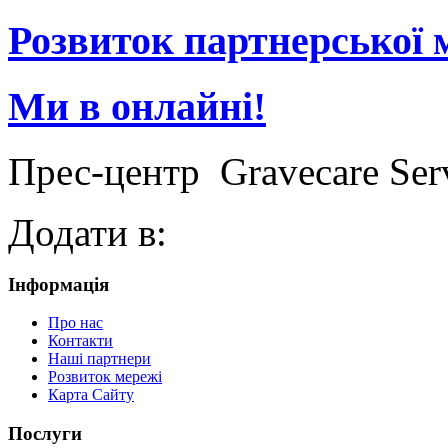
Розвиток партнерської 
Ми в онлайні!
Прес-центр
Gravecare Ser
Додати в:
Інформація
Про нас
Контакти
Наші партнери
Розвиток мережі
Карта Сайту
Послуги