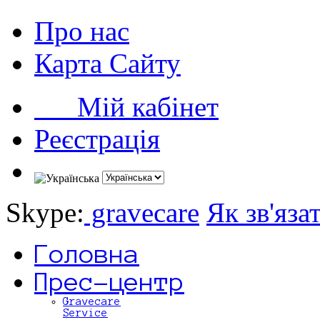
Про нас
Карта Сайту
Мій кабінет
Реєстрація
Skype:
gravecare
Як зв'яза
Головна
Прес-центр
Gravecare
Service