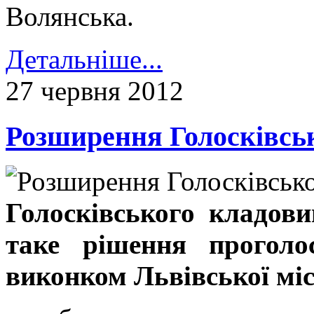
Волянська.
Детальніше...
27 червня 2012
Розширення Голосківсь
Голосківського кладов
таке рішення проголос
виконком Львівської мі