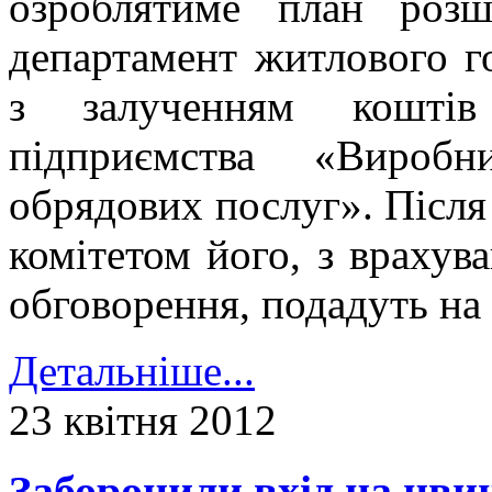
озроблятиме план розш
департамент житлового г
з залученням коштів 
підприємства «Виробни
обрядових послуг». Післ
комітетом його, з врахув
обговорення, подадуть на 
Детальніше...
23 квітня 2012
Заборонили вхід на цви