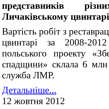
представників різ
Личаківському цвинтарі
Вартість робіт з реставра
цвинтарі за 2008-201
польського проекту «Зб
спадщини» склала 6 млн 
служба ЛМР.
Детальніше...
12 жовтня 2012