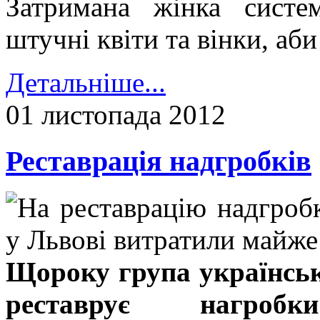
Затримана жінка систе
штучні квіти та вінки, аб
Детальніше...
01 листопада 2012
Реставрація надгробків
Щороку група українськ
реставрує нагроб