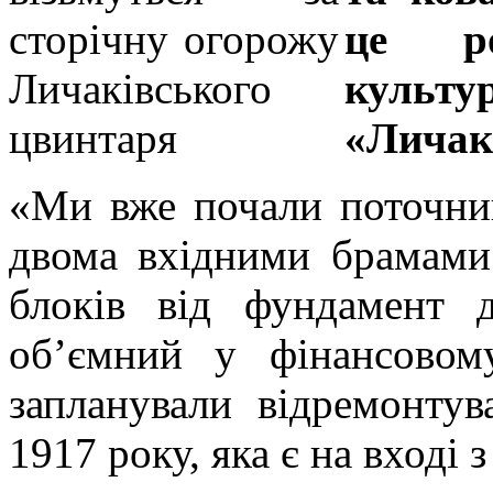
це роз
культ
«Личак
«Ми вже почали поточни
двома вхідними брамами
блоків від фундамент 
об’ємний у фінансовому
запланували відремонтув
1917 року, яка є на вході 