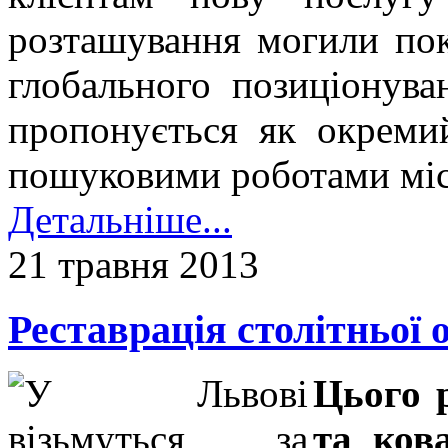
розташування могили по
глобального позиціонув
пропонується як окреми
пошуковими роботами міс
Детальніше...
21 травня 2013
Реставрація столітньої 
Цього 
та ков