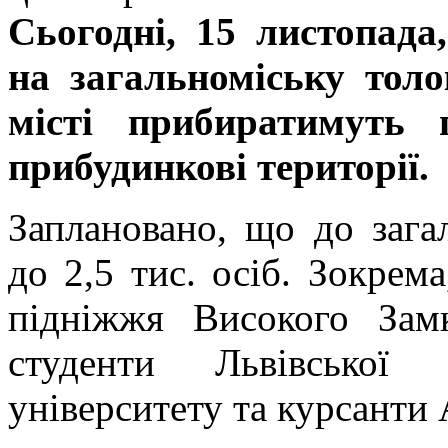
Сьогодні, 15 листопада
на загальноміську толо
місті прибиратимуть 
прибудинкові території.
Заплановано, що до зага
до 2,5 тис. осіб. Зокрема
підніжжя Високого Зам
студенти Львівської п
університету та курсанти 