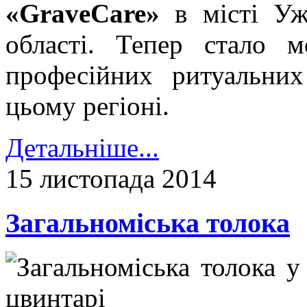
«GraveCare»
в місті Ужг
області. Тепер стало 
професійних ритуальних
цьому регіоні.
Детальніше...
15 листопада 2014
Загальноміська толока