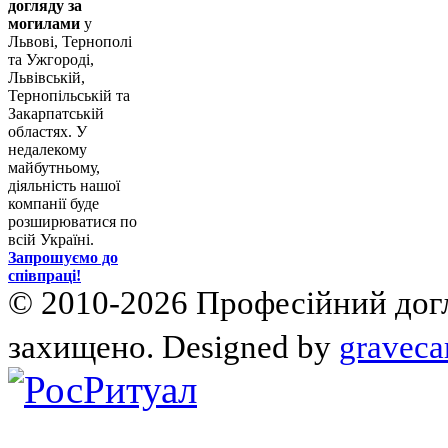
догляду за
могилами
у
Львові, Тернополі
та Ужгороді,
Львівській,
Тернопільській та
Закарпатській
областях. У
недалекому
майбутньому,
діяльність нашої
компанії буде
розширюватися по
всій Україні.
Запрошуємо до
співпраці!
© 2010-2026 Професійний догля
захищено. Designed by
graveca