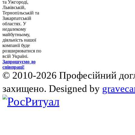
та Ужгороді,
Львівській,
Тернопільській та
Закарпатській
областях. У
недалекому
майбутньому,
діяльність нашої
компанії буде
розширюватися по
всій Україні.
Запрошуємо до
співпраці!
© 2010-2026 Професійний догля
захищено. Designed by
graveca