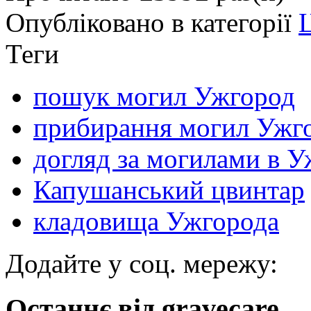
Опубліковано в категорії
Ц
Теги
пошук могил Ужгород
прибирання могил Ужг
догляд за могилами в У
Капушанський цвинтар
кладовища Ужгорода
Додайте у соц. мережу:
Останнє від gravecare