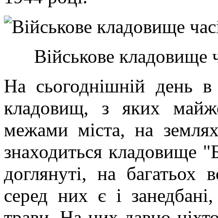
Військове кладовище ч
На сьогоднішній день в
кладовищ, з яких майже
межами міста, на землях
знаходиться кладовище "Б
доглянуті, на багатьох 
серед них є і занедбані,
трави. На них давно ніхто