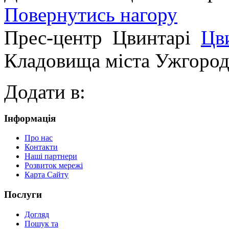
Повернутись нагору
Прес-центр
Цвинтарі
Цви
Кладовища міста Ужгоро
Додати в:
Інформація
Про нас
Контакти
Наші партнери
Розвиток мережі
Карта Сайту
Послуги
Догляд
Пошук та