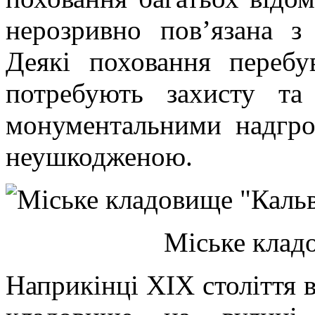
нерозривно пов’язана з
Деякі поховання перебу
потребують захисту та
монументальними надгро
неушкодженою.
Міське клад
Наприкінці XIX століття 