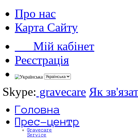
Про нас
Карта Сайту
Мій кабінет
Реєстрація
Skype:
gravecare
Як зв'яза
Головна
Прес-центр
Gravecare
Service