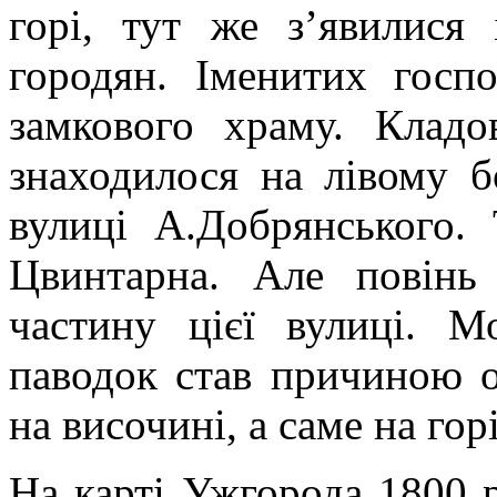
горі, тут же з’явилися
городян. Іменитих госп
замкового храму. Клад
знаходилося на лівому 
вулиці А.Добрянського. 
Цвинтарна. Але повінь
частину цієї вулиці. 
паводок став причиною 
на височині, а саме на гор
На карті Ужгорода 1800 р