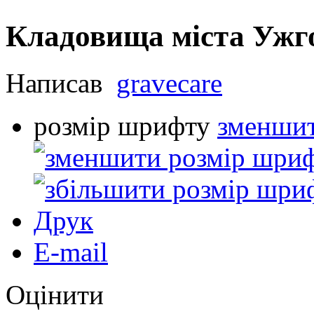
Кладовища міста Ужг
Написав
gravecare
розмір шрифту
зменшит
Друк
E-mail
Оцінити