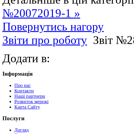
№20072019-1 »
Повернутись нагору
Звіти про роботу
Звіт №2
Додати в:
Інформація
Про нас
Контакти
Наші партнери
Розвиток мережі
Карта Сайту
Послуги
Догляд