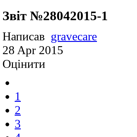
Звіт №28042015-1
Написав
gravecare
28
Apr
2015
Оцінити
1
2
3