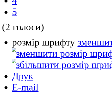
4
5
(2 голоси)
розмір шрифту
зменшит
Друк
E-mail