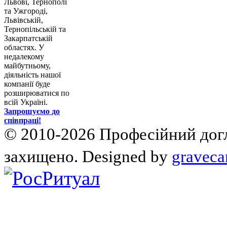
Львові, Тернополі
та Ужгороді,
Львівській,
Тернопільській та
Закарпатській
областях. У
недалекому
майбутньому,
діяльність нашої
компанії буде
розширюватися по
всій Україні.
Запрошуємо до
співпраці!
© 2010-2026 Професійний догля
захищено. Designed by
graveca