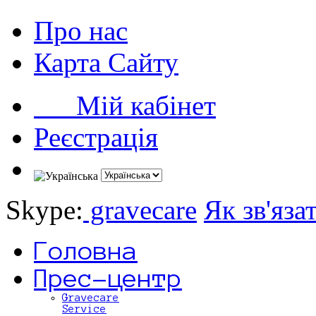
Про нас
Карта Сайту
Мій кабінет
Реєстрація
Skype:
gravecare
Як зв'яза
Головна
Прес-центр
Gravecare
Service