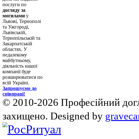
послуги по
догляду за
могилами
у
Львові, Тернополі
та Ужгороді,
Львівській,
Тернопільській та
Закарпатській
областях. У
недалекому
майбутньому,
діяльність нашої
компанії буде
розширюватися по
всій Україні.
Запрошуємо до
співпраці!
© 2010-2026 Професійний догля
захищено. Designed by
graveca