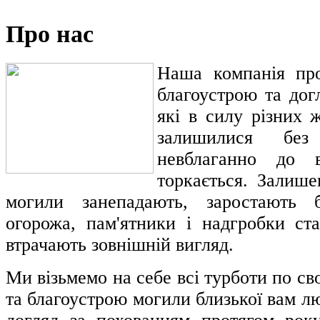
Про нас
Наша компанія пр
благоустрою та дог
які в силу різних 
залишилися без
невблаганно до 
торкається. Залише
могили занепадають, заростають б
огорожа, пам'ятники і надгробки ст
втрачають зовнішній вигляд.
Ми візьмемо на себе всі турботи по с
та благоустрою могили близької вам л