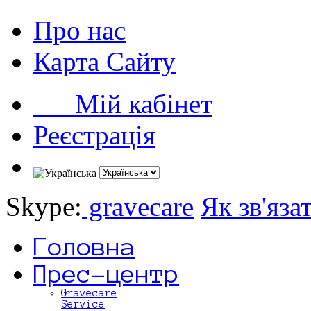
Про нас
Карта Сайту
Мій кабінет
Реєстрація
Skype:
gravecare
Як зв'яза
Головна
Прес-центр
Gravecare
Service