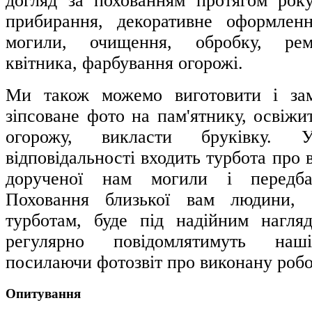
догляд за похованням протягом рок
прибирання, декоративне оформлен
могили, очищення, обробку, рем
квітника, фарбування огорожі.
Ми також можемо виготовити і зам
зіпсоване фото на пам'ятнику, освіжи
огорожу, викласти бруківку.
відповідальності входить турбота про 
дорученої нам могили і передба
Поховання близької вам людини,
турботам, буде під надійним нагл
регулярно повідомлятимуть наші
посилаючи фотозвіт про виконану робо
Опитування