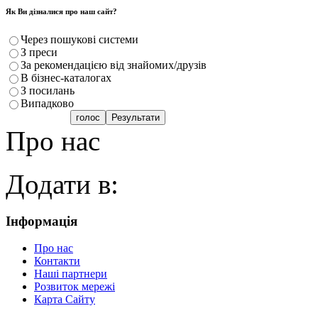
Як Ви дізналися про наш сайт?
Через пошукові системи
З преси
За рекомендацією від знайомих/друзів
В бізнес-каталогах
З посилань
Випадково
Про нас
Додати в:
Інформація
Про нас
Контакти
Наші партнери
Розвиток мережі
Карта Сайту