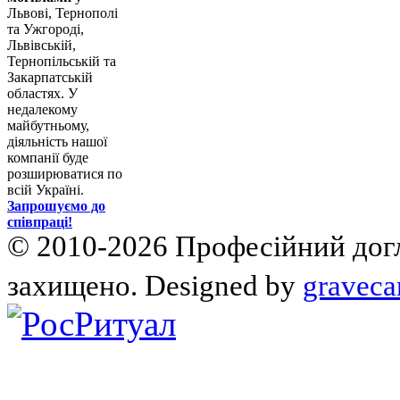
Львові, Тернополі
та Ужгороді,
Львівській,
Тернопільській та
Закарпатській
областях. У
недалекому
майбутньому,
діяльність нашої
компанії буде
розширюватися по
всій Україні.
Запрошуємо до
співпраці!
© 2010-2026 Професійний догля
захищено. Designed by
graveca