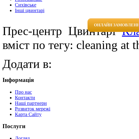
Сихівське
Інші цвинтарі
ОНЛАЙН ЗАМОВЛЕНН
Прес-центр
Цвинтарі
Кл
вміст по тегу: cleaning at 
Додати в:
Інформація
Про нас
Контакти
Наші партнери
Розвиток мережі
Карта Сайту
Послуги
Догляд