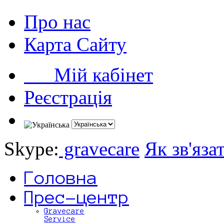
Про нас
Карта Сайту
Мій кабінет
Реєстрація
Skype:
gravecare
Як зв'яза
Головна
Прес-центр
Gravecare
Service