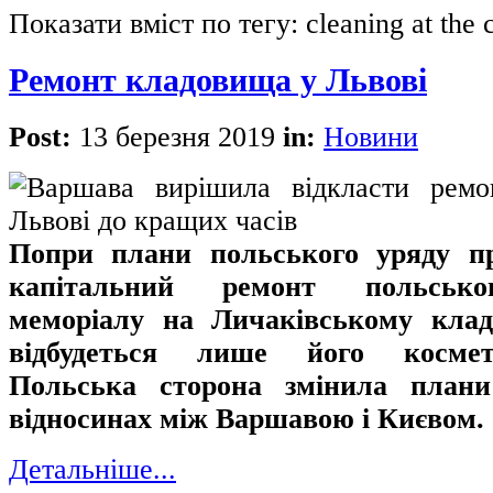
Показати вміст по тегу: cleaning at the 
Ремонт кладовища у Львові
Post:
13 березня 2019
in:
Новини
Попри плани польського уряду пр
капітальний ремонт польськог
меморіалу на Личаківському клад
відбудеться лише його космет
Польська сторона змінила плани
відносинах між Варшавою і Києвом.
Детальніше...