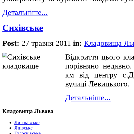
Детальніше...
Сихівське
Post:
27 травня 2011
in:
Кладовища Ль
Відкриття цього кл
порівняно недавно.
км від центру с.Д
вулиці Левицького.
Детальніше...
Кладовища Львова
Личаківське
Янівське
Голосківське