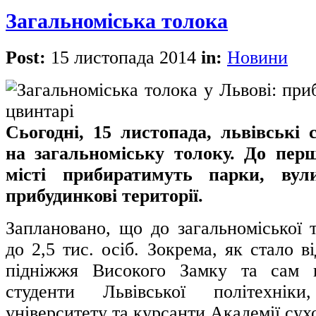
Загальноміська толока
Post:
15 листопада 2014
in:
Новини
Сьогодні, 15 листопада, львівські
на загальноміську толоку. До пер
місті прибиратимуть парки, вул
прибудинкові території.
Заплановано, що до загальноміської 
до 2,5 тис. осіб. Зокрема, як стало в
підніжжя Високого Замку та сам 
студенти Львівської політехніки,
університету та курсанти Академії сух