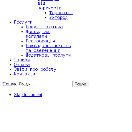
від
партнерів
Тернопіль
Ужгород
Послуги
Пошук і оцінка
Догляд за
могилами
Реставрація
Покладання квітів
та озеленення
Додаткові послуги
Тарифи
Оплата
Звіти про роботу
Контакти
Пошук
Skip to content