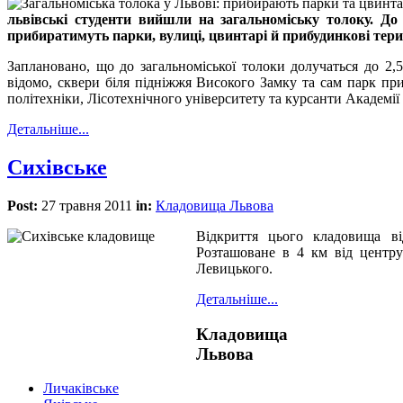
львівські студенти вийшли на загальноміську толоку. До
прибиратимуть парки, вулиці, цвинтарі й прибудинкові терит
Заплановано, що до загальноміської толоки долучаться до 2,5 
відомо, сквери біля підніжжя Високого Замку та сам парк пр
політехніки, Лісотехнічного університету та курсанти Академії
Детальніше...
Сихівське
Post:
27 травня 2011
in:
Кладовища Львова
Відкриття цього кладовища ві
Розташоване в 4 км від центру
Левицького.
Детальніше...
Кладовища
Львова
Личаківське