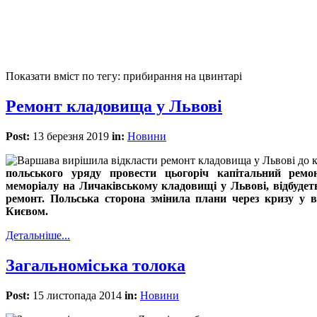
Показати вміст по тегу: прибирання на цвинтарі
Ремонт кладовища у Львові
Post:
13 березня 2019
in:
Новини
польського уряду провести цьогоріч капітальний ремо
меморіалу на Личаківському кладовищі у Львові, відбуде
ремонт. Польська сторона змінила плани через кризу у 
Києвом.
Детальніше...
Загальноміська толока
Post:
15 листопада 2014
in:
Новини