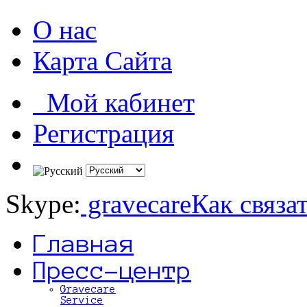
О нас
Карта Сайта
Мой кабинет
Регистрация
Skype:
gravecare
Как связа
Главная
Пресс-центр
Gravecare
Service