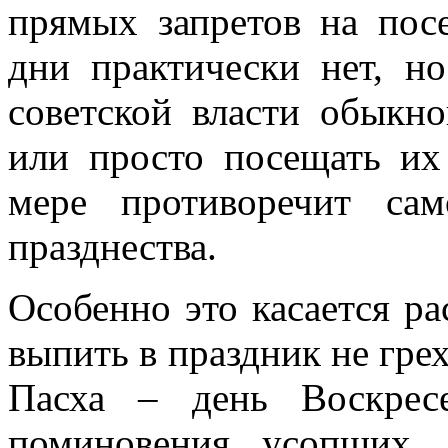
прямых запретов на пос
дни практически нет, н
советской власти обыкн
или просто посещать их
мере противоречит сам
празднества.
Особенно это касается р
выпить в праздник не грех
Пасха – день Воскрес
поминовения усопших. 