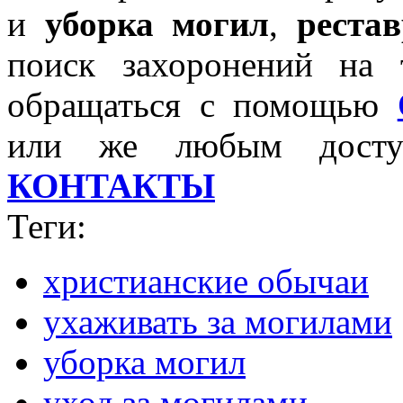
и
уборка могил
,
реста
поиск захоронений на 
обращаться с помощью
или же любым досту
КОНТАКТЫ
Теги:
христианские обычаи
ухаживать за могилами
уборка могил
уход за могилами