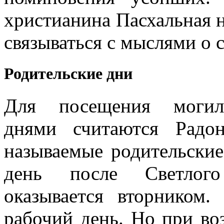
христианина Пасхальная 
связываться с мыслями о 
Родительские дни
Для посещения моги
днями считаются Радо
называемые родительские
день после Светлого
оказывается вторником.
рабочий день. Но при во