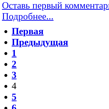
Оставь первый комментар
Подробнее...
Первая
Предыдущая
1
2
3
4
5
6