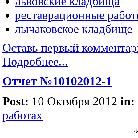
львовские кладбища
реставрационные рабо
лычаковское кладбище
Оставь первый комментар
Подробнее...
Отчет №10102012-1
Post:
10 Октября 2012
in:
работах
Д