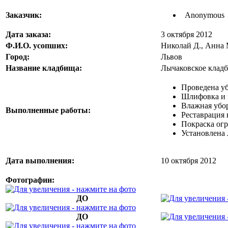
Заказчик:
Anonymous
Дата заказа:
3 октября 2012
Ф.И.О. усопших:
Николай Д., Анна 
Город:
Львов
Название кладбища:
Лычаковское клад
Проведена уб
Шлифовка и 
Влажная убо
Выполненные работы:
Реставрация
Покраска ог
Установлена
Дата выполнения:
10 октября 2012
Фотографии:
ДО
ДО