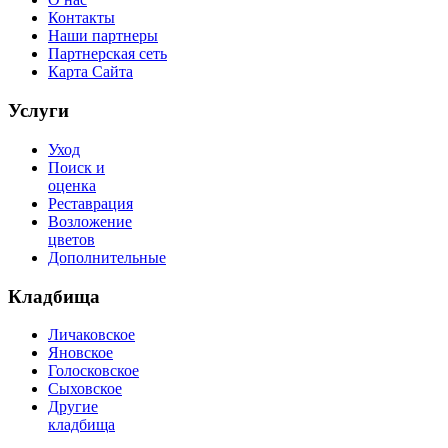
Контакты
Наши партнеры
Партнерская сеть
Карта Сайта
Услуги
Уход
Поиск и
оценка
Реставрация
Возложение
цветов
Дополнительные
Кладбища
Личаковское
Яновское
Голосковское
Сыховское
Другие
кладбища