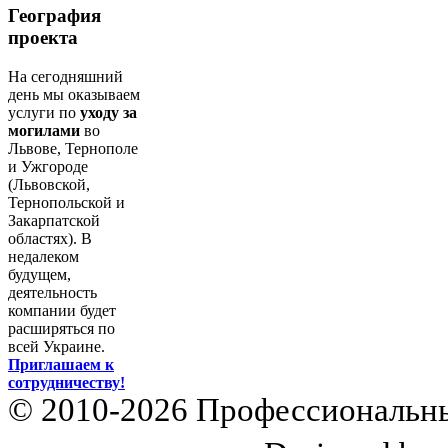
География
проекта
На сегодняшний
день мы оказываем
услуги по
уходу за
могилами
во
Львове, Тернополе
и Ужгороде
(Львовской,
Тернопольской и
Закарпатской
областях). В
недалеком
будущем,
деятельность
компании будет
расширяться по
всей Украине.
Приглашаем к
сотрудничеству!
© 2010-2026 Профессиональны