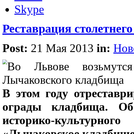
Skype
Реставрация столетнего
Post:
21 Мая 2013
in:
Нов
В этом году отреставр
ограды кладбища. Об
историко-культурн
«Лычаковское кладбище