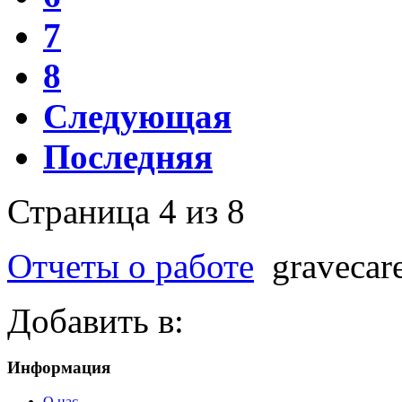
7
8
Следующая
Последняя
Страница 4 из 8
Отчеты о работе
gravecar
Добавить в:
Информация
О нас