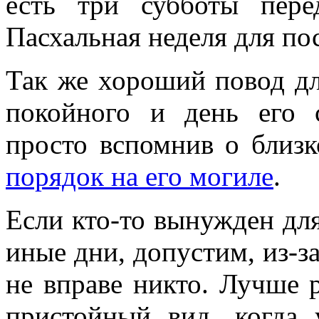
есть три субботы пере
Пасхальная неделя для по
Так же хороший повод д
покойного и день его с
просто вспомнив о близк
порядок на его могиле
.
Если кто-то вынужден дл
иные дни, допустим, из-за
не вправе никто. Лучше 
пристойный вид, когда 