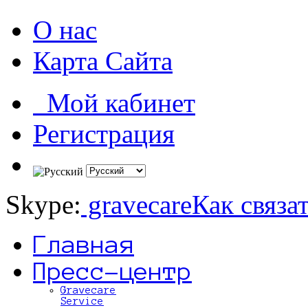
О нас
Карта Сайта
Мой кабинет
Регистрация
Skype:
gravecare
Как связа
Главная
Пресс-центр
Gravecare
Service