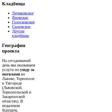
Кладбища
Личаковское
Яновское
Голосковское
Сыховское
Другие
кладбища
География
проекта
На сегодняшний
день мы оказываем
услуги по
уходу за
могилами
во
Львове, Тернополе
и Ужгороде
(Львовской,
Тернопольской и
Закарпатской
областях). В
недалеком
будущем,