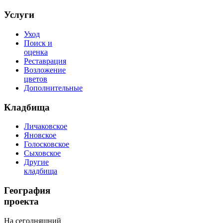
Услуги
Уход
Поиск и
оценка
Реставрация
Возложение
цветов
Дополнительные
Кладбища
Личаковское
Яновское
Голосковское
Сыховское
Другие
кладбища
География
проекта
На сегодняшний