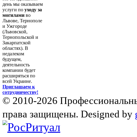
день мы оказываем
услуги по
уходу за
могилами
во
Львове, Тернополе
и Ужгороде
(Львовской,
Тернопольской и
Закарпатской
областях). В
недалеком
будущем,
деятельность
компании будет
расширяться по
всей Украине.
Приглашаем к
сотрудничеству!
© 2010-2026 Профессиональны
права защищены. Designed by