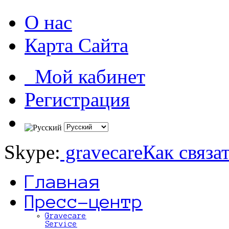
О нас
Карта Сайта
Мой кабинет
Регистрация
Skype:
gravecare
Как связа
Главная
Пресс-центр
Gravecare
Service