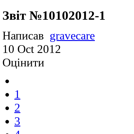
Звіт №10102012-1
Написав
gravecare
10
Oct
2012
Оцінити
1
2
3