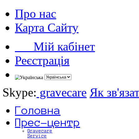
Про нас
Карта Сайту
Мій кабінет
Реєстрація
Skype:
gravecare
Як зв'яза
Головна
Прес-центр
Gravecare
Service