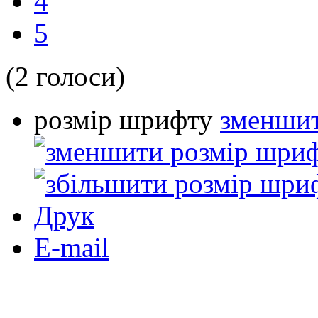
4
5
(2 голоси)
розмір шрифту
зменшит
Друк
E-mail