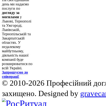
день ми надаємо
послуги по
догляду за
могилами
у
Львові, Тернополі
та Ужгороді,
Львівській,
Тернопільській та
Закарпатській
областях. У
недалекому
майбутньому,
діяльність нашої
компанії буде
розширюватися по
всій Україні.
Запрошуємо до
співпраці!
© 2010-2026 Професійний догля
захищено. Designed by
graveca