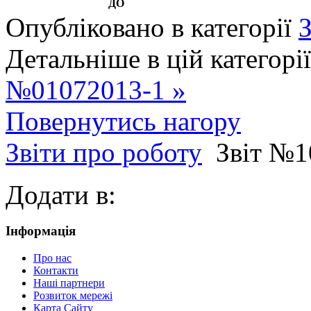
ДО
Опубліковано в категорії
З
Детальніше в цій категорії
№01072013-1 »
Повернутись нагору
Звіти про роботу
Звіт №1
Додати в:
Інформація
Про нас
Контакти
Наші партнери
Розвиток мережі
Карта Сайту