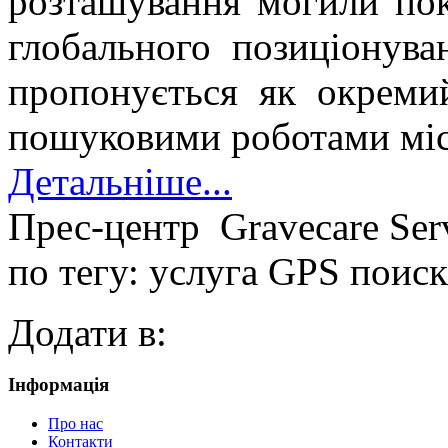
розташування могили по
глобального позиціонув
пропонується як окреми
пошуковими роботами міс
Детальніше...
Прес-центр
Gravecare Ser
по тегу: услуга GPS поиск
Додати в:
Інформація
Про нас
Контакти