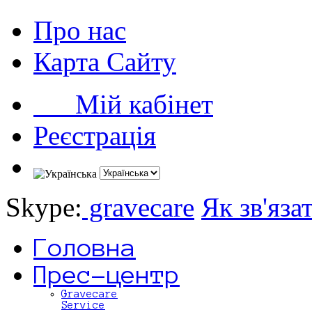
Про нас
Карта Сайту
Мій кабінет
Реєстрація
Skype:
gravecare
Як зв'яза
Головна
Прес-центр
Gravecare
Service