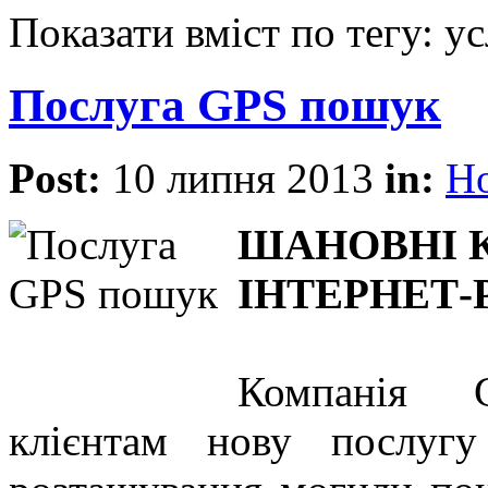
Показати вміст по тегу: у
Послуга GPS пошук
Post:
10 липня 2013
in:
Н
ШАНОВНІ 
ІНТЕРНЕТ-
Компанія G
клієнтам нову послугу