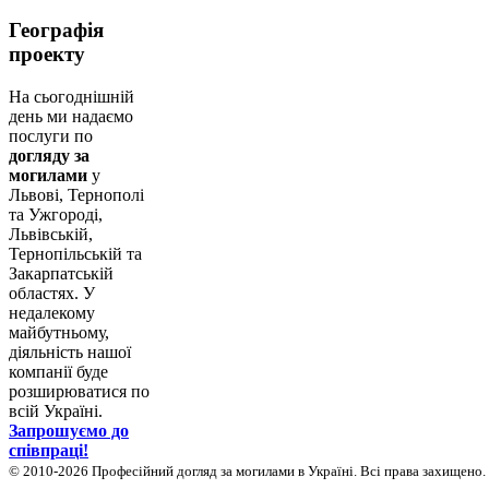
Географія
проекту
На сьогоднішній
день ми надаємо
послуги по
догляду за
могилами
у
Львові, Тернополі
та Ужгороді,
Львівській,
Тернопільській та
Закарпатській
областях. У
недалекому
майбутньому,
діяльність нашої
компанії буде
розширюватися по
всій Україні.
Запрошуємо до
співпраці!
© 2010-2026 Професійний догляд за могилами в Україні. Всі права захищено.