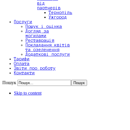
від
партнерів
Тернопіль
Ужгород
Послуги
Пошук і оцінка
Догляд за
могилами
Реставрація
Покладання квітів
та озеленення
Додаткові послуги
Тарифи
Оплата
Звіти про роботу
Контакти
Пошук
Skip to content