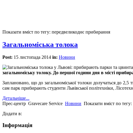
Показати вміст по тегу: передвеликоднє прибирання
Загальноміська толока
Post:
15 листопада 2014
in:
Новини
загальноміську толоку. До першої години дня в місті прибир
Заплановано, що до загальноміської толоки долучаться до 2,5 т
сам парк прибирають студенти Львівської політехніки, Лісотехн
Детальніше...
Прес-центр
Gravecare Service
Новини
Показати вміст по тегу
Додати в:
Інформація