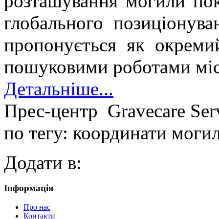
розташування могили по
глобального позиціонув
пропонується як окреми
пошуковими роботами міс
Детальніше...
Прес-центр
Gravecare Ser
по тегу: координати моги
Додати в:
Інформація
Про нас
Контакти