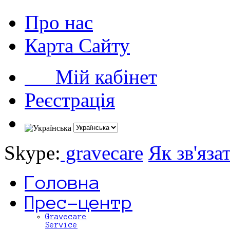
Про нас
Карта Сайту
Мій кабінет
Реєстрація
Skype:
gravecare
Як зв'яза
Головна
Прес-центр
Gravecare
Service