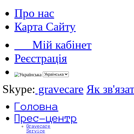
Про нас
Карта Сайту
Мій кабінет
Реєстрація
Skype:
gravecare
Як зв'яза
Головна
Прес-центр
Gravecare
Service