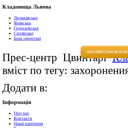
Кладовища Львова
Личаківське
Янівське
Голосківське
Сихівське
Інші цвинтарі
ОНЛАЙН ЗАМОВЛЕНН
Прес-центр
Цвинтарі
Кл
вміст по тегу: захоронени
Додати в:
Інформація
Про нас
Контакти
Наші партнери