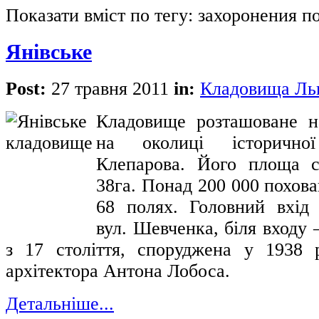
Показати вміст по тегу: захоронения п
Янівське
Post:
27 травня 2011
in:
Кладовища Ль
Кладовище розташоване н
на околиці історично
Клепарова. Його площа с
38га. Понад 200 000 похова
68 полях. Головний вхід
вул. Шевченка, біля входу 
з 17 століття, споруджена у 1938 
архітектора Антона Лобоса.
Детальніше...