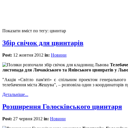
Показати вміст по тегу: цвинтар
Збір свічок для цвинтарів
Post:
12 жовтня 2012
in:
Новини
Телебач
листопада для Личакіського та Янівського цвинратів у Льво
"Акція «Світло пам'яті» є спільним проектом генерального
телебачення міста Жешува", – розповіла один з координаторів п
Детальніше...
Розширення Голосківського цвинтаря
Post:
27 червня 2012
in:
Новини