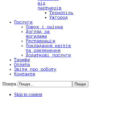
від
партнерів
Тернопіль
Ужгород
Послуги
Пошук і оцінка
Догляд за
могилами
Реставрація
Покладання квітів
та озеленення
Додаткові послуги
Тарифи
Оплата
Звіти про роботу
Контакти
Пошук
Skip to content