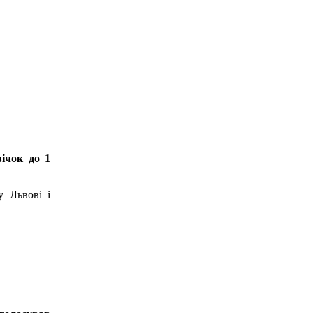
вічок до 1
у Львові і