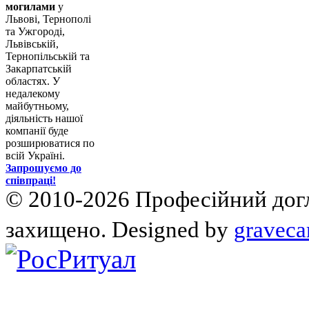
могилами
у
Львові, Тернополі
та Ужгороді,
Львівській,
Тернопільській та
Закарпатській
областях. У
недалекому
майбутньому,
діяльність нашої
компанії буде
розширюватися по
всій Україні.
Запрошуємо до
співпраці!
© 2010-2026 Професійний догля
захищено. Designed by
graveca