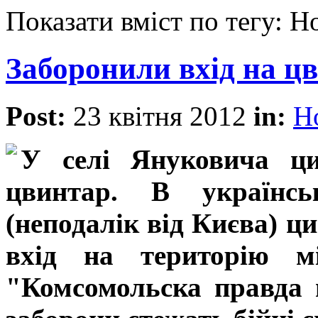
Показати вміст по тегу: 
Заборонили вхід на ц
Post:
23 квітня 2012
in:
Н
У селі Януковича ци
цвинтар. В українсь
(неподалік від Києва) 
вхід на територію м
"Комсомольска правда 