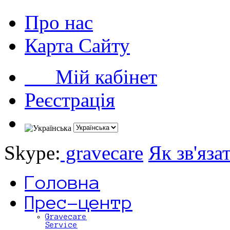
Про нас
Карта Сайту
Мій кабінет
Реєстрація
Skype:
gravecare
Як зв'яза
Головна
Прес-центр
Gravecare
Service