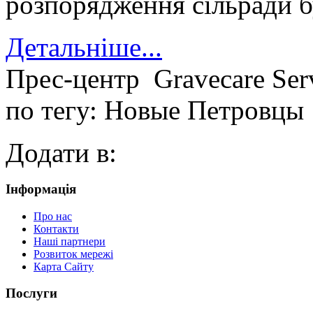
розпорядження сільради б
Детальніше...
Прес-центр
Gravecare Ser
по тегу: Новые Петровцы
Додати в:
Інформація
Про нас
Контакти
Наші партнери
Розвиток мережі
Карта Сайту
Послуги