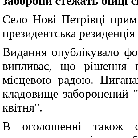
заборони стежать бійці 
Село Нові Петрівці прим
президентська резиденція
Видання опублікувало фо
випливає, що рішення 
місцевою радою. Цигана
кладовище заборонений "
квітня".
В оголошенні також с