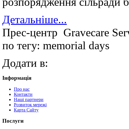
розпорядження сільради б
Детальніше...
Прес-центр
Gravecare Ser
по тегу: memorial days
Додати в:
Інформація
Про нас
Контакти
Наші партнери
Розвиток мережі
Карта Сайту
Послуги