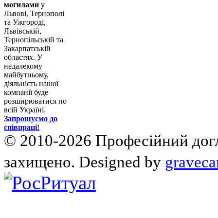
могилами
у
Львові, Тернополі
та Ужгороді,
Львівській,
Тернопільській та
Закарпатській
областях. У
недалекому
майбутньому,
діяльність нашої
компанії буде
розширюватися по
всій Україні.
Запрошуємо до
співпраці!
© 2010-2026 Професійний догля
захищено. Designed by
graveca