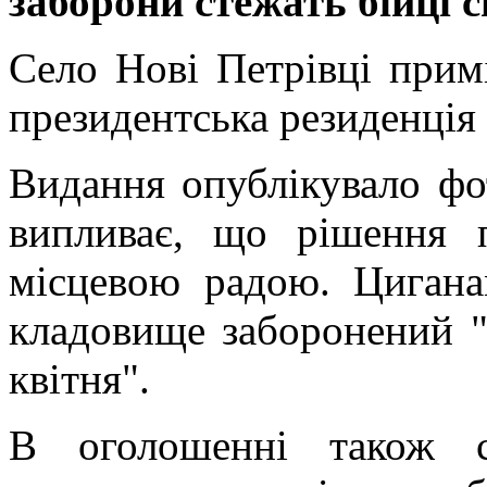
заборони стежать бійці 
Село Нові Петрівці прим
президентська резиденція
Видання опублікувало фо
випливає, що рішення 
місцевою радою. Цигана
кладовище заборонений "
квітня".
В оголошенні також с