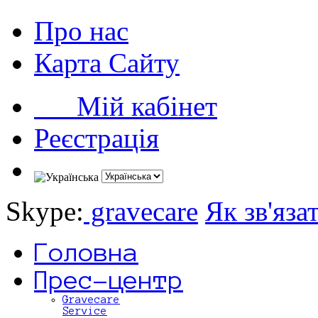
Про нас
Карта Сайту
Мій кабінет
Реєстрація
Skype:
gravecare
Як зв'яза
Головна
Прес-центр
Gravecare
Service