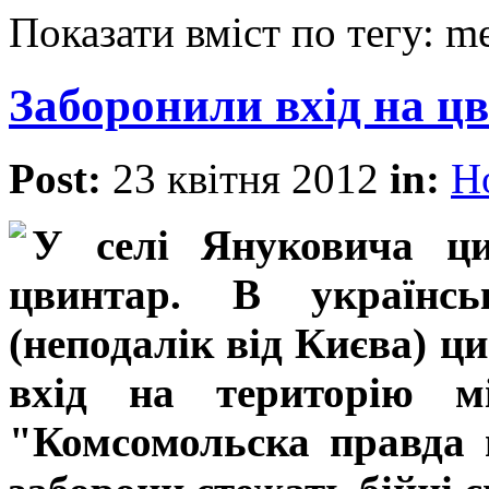
Показати вміст по тегу: m
Заборонили вхід на ц
Post:
23 квітня 2012
in:
Н
У селі Януковича ци
цвинтар. В українсь
(неподалік від Києва) 
вхід на територію м
"Комсомольска правда 