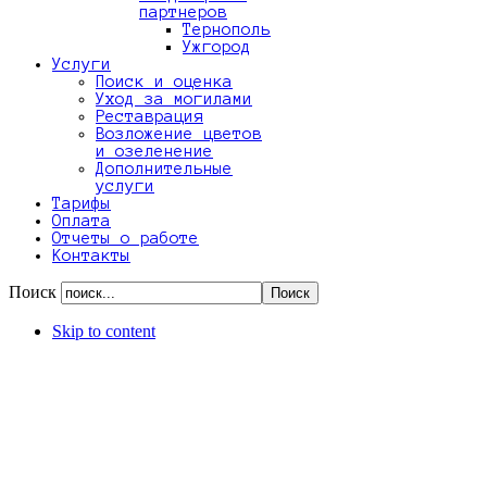
партнеров
Тернополь
Ужгород
Услуги
Поиск и оценка
Уход за могилами
Реставрация
Возложение цветов
и озеленение
Дополнительные
услуги
Тарифы
Оплата
Отчеты о работе
Контакты
Поиск
Skip to content