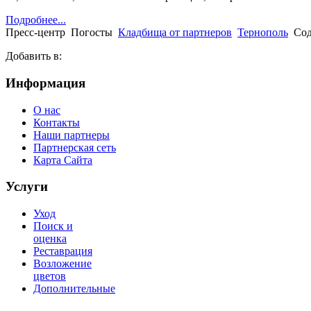
Подробнее...
Пресс-центр
Погосты
Кладбища от партнеров
Тернополь
Сод
Добавить в:
Информация
О нас
Контакты
Наши партнеры
Партнерская сеть
Карта Сайта
Услуги
Уход
Поиск и
оценка
Реставрация
Возложение
цветов
Дополнительные