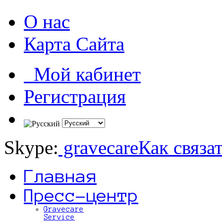
О нас
Карта Сайта
Мой кабинет
Регистрация
Skype:
gravecare
Как связа
Главная
Пресс-центр
Gravecare
Service