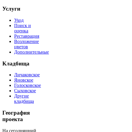
Услуги
Уход
Поиск и
оценка
Реставрация
Возложение
цветов
Дополнительные
Кладбища
Личаковское
Яновское
Голосковское
Сыховское
Другие
кладбища
География
проекта
На сегодняшний