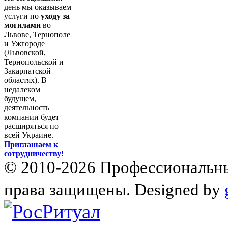
день мы оказываем
услуги по
уходу за
могилами
во
Львове, Тернополе
и Ужгороде
(Львовской,
Тернопольской и
Закарпатской
областях). В
недалеком
будущем,
деятельность
компании будет
расширяться по
всей Украине.
Приглашаем к
сотрудничеству!
© 2010-2026 Профессиональны
права защищены. Designed by