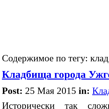
Содержимое по тегу: кла
Кладбища города Ужг
Post:
25 Мая 2015
in:
Кла
Исторически так слож