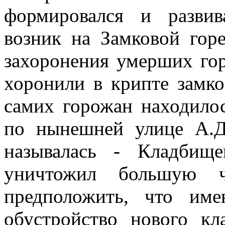
формировался и развив
возник на Замковой гор
захоронения умерших го
хоронили в крипте замк
самих горожан находило
по нынешней улице А.До
называлась - Кладбище
уничтожил большую 
предположить, что име
обустройство нового кл