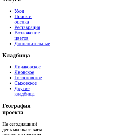
Уход
Поиск и
оценка
Реставрация
Возложение
цветов
Дополнительные
Кладбища
Личаковское
Яновское
Голосковское
Сыховское
Другие
кладбища
География
проекта
На сегодняшний
день мы оказываем
услуги по
уходу за