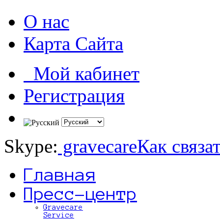
О нас
Карта Сайта
Мой кабинет
Регистрация
Skype:
gravecare
Как связа
Главная
Пресс-центр
Gravecare
Service