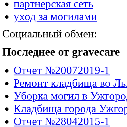
партнерская сеть
уход за могилами
Социальный обмен:
Последнее от gravecare
Отчет №20072019-1
Ремонт кладбища во Ль
Уборка могил в Ужгоро
Кладбища города Ужго
Отчет №28042015-1