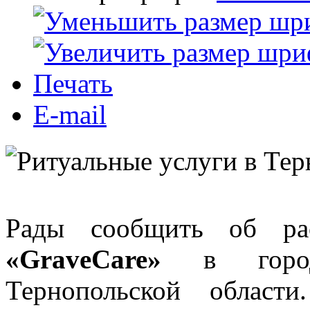
Печать
E-mail
Рады сообщить об рас
«GraveCare»
в город
Тернопольской област