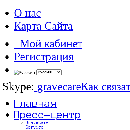
О нас
Карта Сайта
Мой кабинет
Регистрация
Skype:
gravecare
Как связа
Главная
Пресс-центр
Gravecare
Service