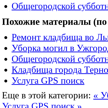
Общегородской суббот
Похожие материалы (по
Ремонт кладбища во Ль
Уборка могил в Ужгоро
Общегородской суббот
Кладбища города Терн
Услуга GPS поиск
Еще в этой категории:
« У
Услуга GPS поиск »