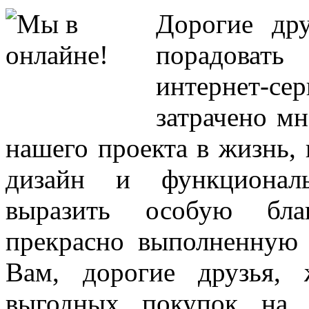
Д
орогие др
порадоват
интернет-се
затрачено мн
нашего проекта в жизнь,
дизайн и функциональ
выразить особую благ
прекрасно выполненную 
Вам, дорогие друзья,
выгодных покупок на 