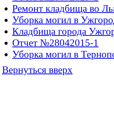
Ремонт кладбища во Ль
Уборка могил в Ужгоро
Кладбища города Ужго
Отчет №28042015-1
Уборка могил в Терноп
Вернуться вверх