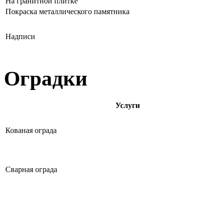
На гранитной плитке
Покраска металлического памятника
Надписи
Оградки
Услуги
Кованая ограда
Сварная ограда