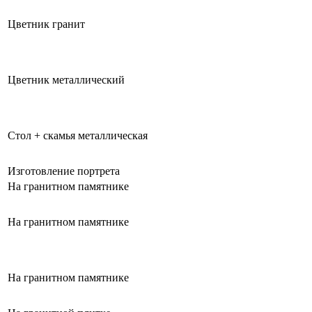
Цветник гранит
Цветник металлический
Стол + скамья металлическая
Изготовление портрета
На гранитном памятнике
На гранитном памятнике
На гранитном памятнике