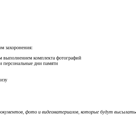
ом захоронения:
ым выполнением комплекта фотографий
и персональные дни памяти
кизу
 документов, фото и видеоматериалов, которые будут высылать