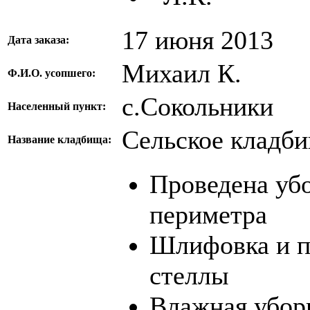
17 июня 2013
Дата заказа:
Михаил К.
Ф.И.О. усопшего:
с.Сокольники
Населенный пункт:
Сельское кладб
Название кладбища:
Проведена убо
периметра
Шлифовка и п
стеллы
Влажная уборк