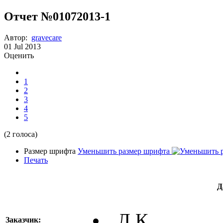
Отчет №01072013-1
Автор:
gravecare
01
Jul
2013
Оценить
1
2
3
4
5
(2 голоса)
Размер шрифта
Уменьшить размер шрифта
Печать
Д
Л.К.
Заказчик: